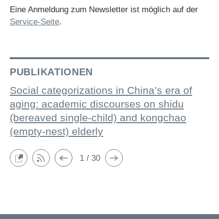
Eine Anmeldung zum Newsletter ist möglich auf der
Service-Seite
.
PUBLIKATIONEN
Social categorizations in China’s era of
aging: academic discourses on shidu
(bereaved single-child) and kongchao
(empty-nest) elderly
1 / 30