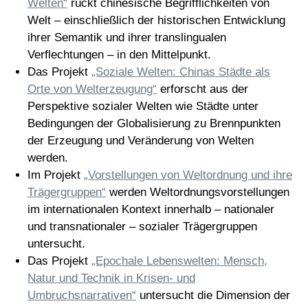
Welten“
rückt chinesische Begrifflichkeiten von
Welt – einschließlich der historischen Entwicklung
ihrer Semantik und ihrer translingualen
Verflechtungen – in den Mittelpunkt.
Das Projekt
„Soziale Welten: Chinas Städte als
Orte von Welterzeugung“
erforscht aus der
Perspektive sozialer Welten wie Städte unter
Bedingungen der Globalisierung zu Brennpunkten
der Erzeugung und Veränderung von Welten
werden.
Im Projekt
„Vorstellungen von Weltordnung und ihre
Trägergruppen“
werden Weltordnungsvorstellungen
im internationalen Kontext innerhalb – nationaler
und transnationaler – sozialer Trägergruppen
untersucht.
Das Projekt
„Epochale Lebenswelten: Mensch,
Natur und Technik in Krisen- und
Umbruchsnarrativen“
untersucht die Dimension der