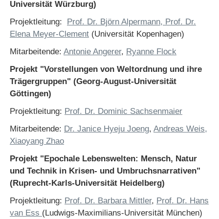
Universität Würzburg)
Projektleitung:
Prof. Dr. Björn Alpermann
, Prof. Dr.
Elena Meyer-Clement
(Universität Kopenhagen)
Mitarbeitende:
Antonie Angerer
,
Ryanne Flock
Projekt "Vorstellungen von Weltordnung und ihre
Trägergruppen" (Georg-August-Universität
Göttingen)
Projektleitung:
Prof. Dr. Dominic Sachsenmaier
Mitarbeitende:
Dr. Janice Hyeju Joeng
,
Andreas Weis,
Xiaoyang Zhao
Projekt "Epochale Lebenswelten: Mensch, Natur
und Technik in Krisen- und Umbruchsnarrativen"
(Ruprecht-Karls-Universität Heidelberg)
Projektleitung:
Prof. Dr. Barbara Mittler
,
Prof. Dr. Hans
van Ess
(Ludwigs-Maximilians-Universität München)