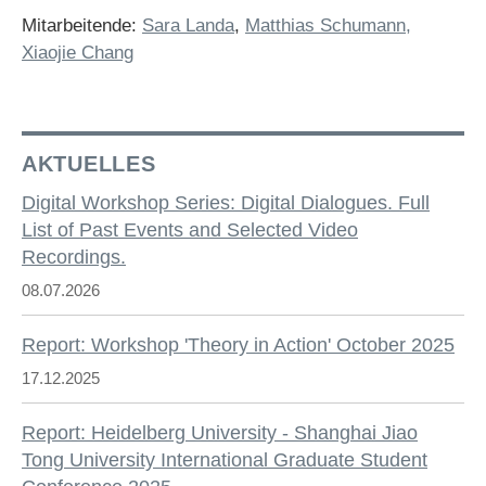
Mitarbeitende:
Sara Landa
,
Matthias Schumann,
Xiaojie Chang
AKTUELLES
Digital Workshop Series: Digital Dialogues. Full
List of Past Events and Selected Video
Recordings.
08.07.2026
Report: Workshop 'Theory in Action' October 2025
17.12.2025
Report: Heidelberg University - Shanghai Jiao
Tong University International Graduate Student