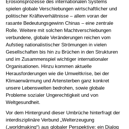
Erosionsprozesse des internationalen Systems
spielen globale Verschiebungen wirtschaftlicher und
politischer Kräfteverhältnisse – allem voran der
rasante Bedeutungsgewinn Chinas – eine zentrale
Rolle. Weitere mit solchen Machtverschiebungen
verbundene, globale Veränderungen reichen vom
Aufstieg nationalistischer Strömungen in vielen
Gesellschaften bis hin zu Brüchen in den Strukturen
und im Zusammenspiel wichtiger internationaler
Organisationen. Hinzu kommen aktuelle
Herausforderungen wie die Umweltkrise, bei der
Klimaerwärmung und Artensterben ganz konkret
unsere Lebenswelten bedrohen, sowie globale
Probleme sozialer Ungerechtigkeit und von
Weltgesundheit.
Vor dem Hintergrund dieser Umbrüche hinterfragt der
interdisziplinäre Verbund „Welterzeugung
(„worldmaking“) aus globaler Perspektive: ein Dialog