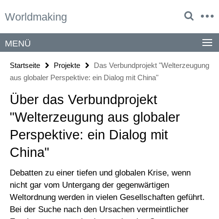
Springe
Service-
Worldmaking
direkt
Navigation
zu
Inhalt
MENÜ
Startseite
Projekte
Das Verbundprojekt "Welterzeugung
aus globaler Perspektive: ein Dialog mit China"
Über das Verbundprojekt
"Welterzeugung aus globaler
Perspektive: ein Dialog mit
China"
Debatten zu einer tiefen und globalen Krise, wenn
nicht gar vom Untergang der gegenwärtigen
Weltordnung werden in vielen Gesellschaften geführt.
Bei der Suche nach den Ursachen vermeintlicher