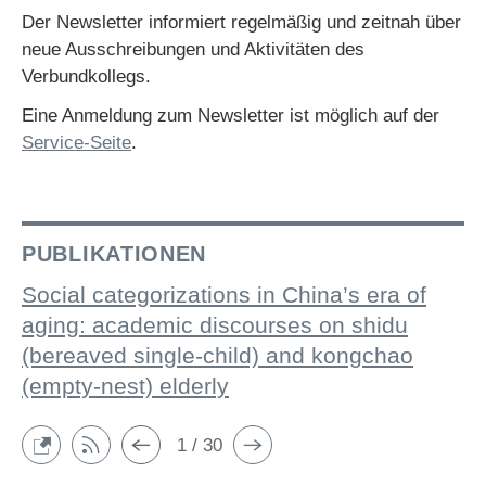
Der Newsletter informiert regelmäßig und zeitnah über
neue Ausschreibungen und Aktivitäten des
Verbundkollegs.
Eine Anmeldung zum Newsletter ist möglich auf der
Service-Seite
.
PUBLIKATIONEN
Social categorizations in China’s era of
aging: academic discourses on shidu
(bereaved single-child) and kongchao
(empty-nest) elderly
1 / 30