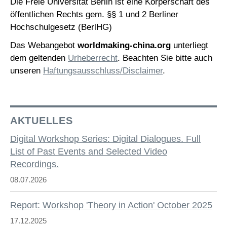
Die Freie Universität Berlin ist eine Körperschaft des
öffentlichen Rechts gem. §§ 1 und 2 Berliner
Hochschulgesetz (BerlHG)
Das Webangebot
worldmaking-china.org
unterliegt
dem geltenden
Urheberrecht
. Beachten Sie bitte auch
unseren
Haftungsausschluss/Disclaimer
.
AKTUELLES
Digital Workshop Series: Digital Dialogues. Full
List of Past Events and Selected Video
Recordings.
08.07.2026
Report: Workshop 'Theory in Action' October 2025
17.12.2025