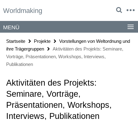
Springe
Service-
Worldmaking
direkt
Navigation
zu
Inhalt
MENÜ
Startseite
Projekte
Vorstellungen von Weltordnung und
ihre Trägergruppen
Aktivitäten des Projekts: Seminare,
Vorträge, Präsentationen, Workshops, Interviews,
Publikationen
Aktivitäten des Projekts:
Seminare, Vorträge,
Präsentationen, Workshops,
Interviews, Publikationen