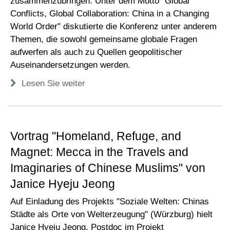
zusammenzubringen. Unter dem Motto "Global
Conflicts, Global Collaboration: China in a Changing
World Order" diskutierte die Konferenz unter anderem
Themen, die sowohl gemeinsame globale Fragen
aufwerfen als auch zu Quellen geopolitischer
Auseinandersetzungen werden.
Lesen Sie weiter
Vortrag "Homeland, Refuge, and
Magnet: Mecca in the Travels and
Imaginaries of Chinese Muslims" von
Janice Hyeju Jeong
Auf Einladung des Projekts "Soziale Welten: Chinas
Städte als Orte von Welterzeugung" (Würzburg) hielt
Janice Hyeju Jeong, Postdoc im Projekt