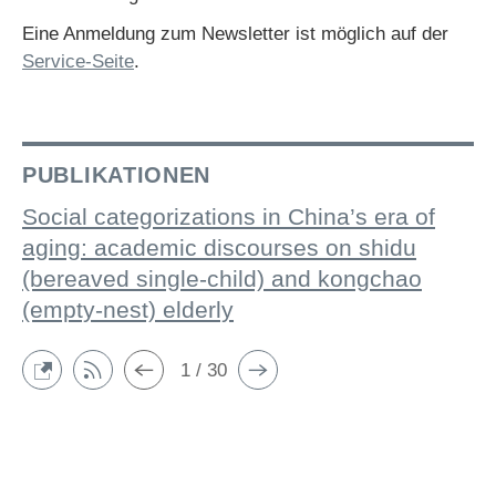
Eine Anmeldung zum Newsletter ist möglich auf der
Service-Seite
.
PUBLIKATIONEN
Social categorizations in China’s era of
aging: academic discourses on shidu
(bereaved single-child) and kongchao
(empty-nest) elderly
1 / 30