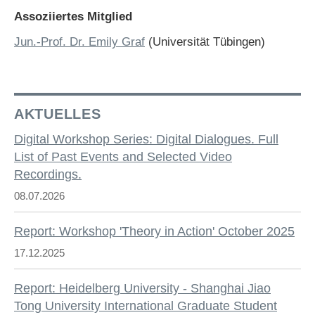
Assoziiertes Mitglied
Jun.-Prof. Dr. Emily Graf
(Universität Tübingen)
AKTUELLES
Digital Workshop Series: Digital Dialogues. Full
List of Past Events and Selected Video
Recordings.
08.07.2026
Report: Workshop 'Theory in Action' October 2025
17.12.2025
Report: Heidelberg University - Shanghai Jiao
Tong University International Graduate Student