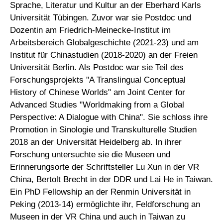
Sprache, Literatur und Kultur an der Eberhard Karls
Universität Tübingen. Zuvor war sie Postdoc und
Dozentin am Friedrich-Meinecke-Institut im
Arbeitsbereich Globalgeschichte (2021-23) und am
Institut für Chinastudien (2018-2020) an der Freien
Universität Berlin. Als Postdoc war sie Teil des
Forschungsprojekts "A Translingual Conceptual
History of Chinese Worlds" am Joint Center for
Advanced Studies "Worldmaking from a Global
Perspective: A Dialogue with China". Sie schloss ihre
Promotion in Sinologie und Transkulturelle Studien
2018 an der Universität Heidelberg ab. In ihrer
Forschung untersuchte sie die Museen und
Erinnerungsorte der Schriftsteller Lu Xun in der VR
China, Bertolt Brecht in der DDR und Lai He in Taiwan.
Ein PhD Fellowship an der Renmin Universität in
Peking (2013-14) ermöglichte ihr, Feldforschung an
Museen in der VR China und auch in Taiwan zu