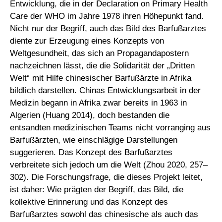
Entwicklung, die in der Declaration on Primary Health
Care der WHO im Jahre 1978 ihren Höhepunkt fand.
Nicht nur der Begriff, auch das Bild des Barfußarztes
diente zur Erzeugung eines Konzepts von
Weltgesundheit, das sich an Propagandapostern
nachzeichnen lässt, die die Solidarität der „Dritten
Welt“ mit Hilfe chinesischer Barfußärzte in Afrika
bildlich darstellen. Chinas Entwicklungsarbeit in der
Medizin begann in Afrika zwar bereits in 1963 in
Algerien (Huang 2014), doch bestanden die
entsandten medizinischen Teams nicht vorranging aus
Barfußärzten, wie einschlägige Darstellungen
suggerieren. Das Konzept des Barfußarztes
verbreitete sich jedoch um die Welt (Zhou 2020, 257–
302). Die Forschungsfrage, die dieses Projekt leitet,
ist daher: Wie prägten der Begriff, das Bild, die
kollektive Erinnerung und das Konzept des
Barfußarztes sowohl das chinesische als auch das