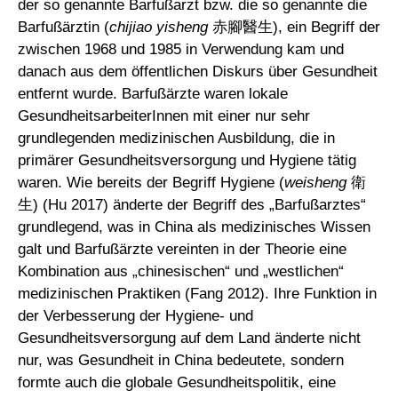
der so genannte Barfußarzt bzw. die so genannte die
Barfußärztin (
chijiao yisheng
赤腳醫生), ein Begriff der
zwischen 1968 und 1985 in Verwendung kam und
danach aus dem öffentlichen Diskurs über Gesundheit
entfernt wurde. Barfußärzte waren lokale
GesundheitsarbeiterInnen mit einer nur sehr
grundlegenden medizinischen Ausbildung, die in
primärer Gesundheitsversorgung und Hygiene tätig
waren. Wie bereits der Begriff Hygiene (
weisheng
衛
生) (Hu 2017) änderte der Begriff des „Barfußarztes“
grundlegend, was in China als medizinisches Wissen
galt und Barfußärzte vereinten in der Theorie eine
Kombination aus „chinesischen“ und „westlichen“
medizinischen Praktiken (Fang 2012). Ihre Funktion in
der Verbesserung der Hygiene- und
Gesundheitsversorgung auf dem Land änderte nicht
nur, was Gesundheit in China bedeutete, sondern
formte auch die globale Gesundheitspolitik, eine