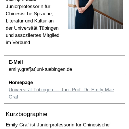
Juniorprofessorin für
Chinesische Sprache,
Literatur und Kultur an
der Universität Tübingen
und assoziiertes Mitglied
im Verbund
E-Mail
emily.graf[at]uni-tuebingen.de
Homepage
Universität Tübingen — Jun.-Prof. Dr. Emily Mae
Graf
Kurzbiographie
Emily Graf ist Juniorprofessorin für Chinesische