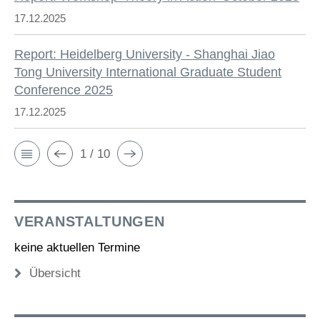
17.12.2025
Report: Heidelberg University - Shanghai Jiao
Tong University International Graduate Student
Conference 2025
17.12.2025
1 / 10
VERANSTALTUNGEN
keine aktuellen Termine
Übersicht