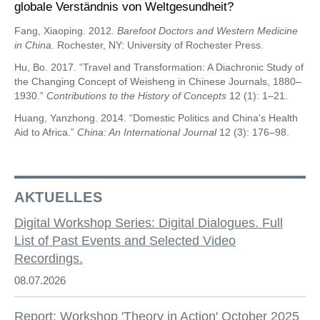
globale Verständnis von Weltgesundheit?
Fang, Xiaoping. 2012.
Barefoot Doctors and Western Medicine
in China.
Rochester, NY: University of Rochester Press.
Hu, Bo. 2017. “Travel and Transformation: A Diachronic Study of
the Changing Concept of Weisheng in Chinese Journals, 1880–
1930.”
Contributions to the History of Concepts
12 (1): 1–21.
Huang, Yanzhong. 2014. “Domestic Politics and China's Health
Aid to Africa.”
China: An International Journal
12 (3): 176–98.
AKTUELLES
Digital Workshop Series: Digital Dialogues. Full
List of Past Events and Selected Video
Recordings.
08.07.2026
Report: Workshop 'Theory in Action' October 2025