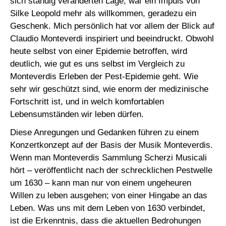
sich ständig veränderten Lage, war ein Impuls von
Silke Leopold mehr als willkommen, geradezu ein
Geschenk. Mich persönlich hat vor allem der Blick auf
Claudio Monteverdi inspiriert und beeindruckt. Obwohl
heute selbst von einer Epidemie betroffen, wird
deutlich, wie gut es uns selbst im Vergleich zu
Monteverdis Erleben der Pest-Epidemie geht. Wie
sehr wir geschützt sind, wie enorm der medizinische
Fortschritt ist, und in welch komfortablen
Lebensumständen wir leben dürfen.
Diese Anregungen und Gedanken führen zu einem
Konzertkonzept auf der Basis der Musik Monteverdis.
Wenn man Monteverdis Sammlung Scherzi Musicali
hört – veröffentlicht nach der schrecklichen Pestwelle
um 1630 – kann man nur von einem ungeheuren
Willen zu leben ausgehen; von einer Hingabe an das
Leben. Was uns mit dem Leben von 1630 verbindet,
ist die Erkenntnis, dass die aktuellen Bedrohungen