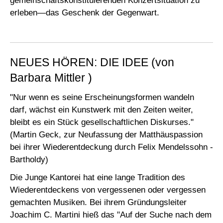
gemeinschaftskonstituierenden Konzertsituation zu
erleben—das Geschenk der Gegenwart.
NEUES HÖREN: DIE IDEE (von
Barbara Mittler )
"Nur wenn es seine Erscheinungsformen wandeln
darf, wächst ein Kunstwerk mit den Zeiten weiter,
bleibt es ein Stück gesellschaftlichen Diskurses."
(Martin Geck, zur Neufassung der Matthäuspassion
bei ihrer Wiederentdeckung durch Felix Mendelssohn ­
Bartholdy)
Die Junge Kantorei hat eine lange Tradition des
Wiederentdeckens von vergessenen oder vergessen
ge­machten Musiken. Bei ihrem Gründungsleiter
Joachim C. Martini hieß das "Auf der Suche nach dem