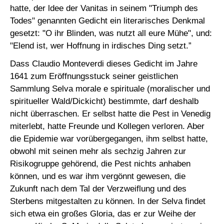
hatte, der ldee der Vanitas in seinem "Triumph des
Todes" genannten Gedicht ein literarisches Denkmal
gesetzt: "O ihr Blinden, was nutzt all eure Mühe", und:
"Elend ist, wer Hoffnung in irdisches Ding setzt.”
Dass Claudio Monteverdi dieses Gedicht im Jahre
1641 zum Eröffnungsstuck seiner geistlichen
Sammlung Selva morale e spirituale (moralischer und
spiritueller Wald/Dickicht) bestimmte, darf deshalb
nicht überraschen. Er selbst hatte die Pest in Venedig
miterlebt, hatte Freunde und Kollegen verloren. Aber
die Epidemie war vorübergegangen, ihm selbst hatte,
obwohl mit seinen mehr als sechzig Jahren zur
Risikogruppe gehörend, die Pest nichts anhaben
können, und es war ihm vergönnt gewesen, die
Zukunft nach dem Tal der Verzweiflung und des
Sterbens mitgestalten zu können. In der Selva findet
sich etwa ein großes Gloria, das er zur Weihe der