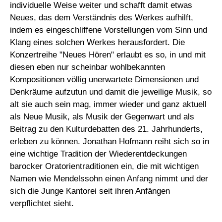
individuelle Weise weiter und schafft damit etwas
Neues, das dem Verständnis des Werkes aufhilft,
indem es eingeschliffene Vorstellungen vom Sinn und
Klang eines solchen Werkes herausfordert. Die
Konzertreihe "Neues Hören" erlaubt es so, in und mit
diesen eben nur scheinbar wohlbekannten
Kompositionen völlig unerwartete Dimensionen und
Denk­räume aufzutun und damit die jeweilige Musik, so
alt sie auch sein mag, immer wieder und ganz aktuell
als Neue Musik, als Musik der Gegenwart und als
Beitrag zu den Kulturdebatten des 21. Jahrhunderts,
erleben zu können. Jonathan Hofmann reiht sich so in
eine wichtige Tradition der Wiederentdeckungen
barocker Oratorientraditionen ein, die mit wichtigen
Namen wie Mendelssohn einen Anfang nimmt und der
sich die Junge Kantorei seit ihren Anfängen
verpflichtet sieht.