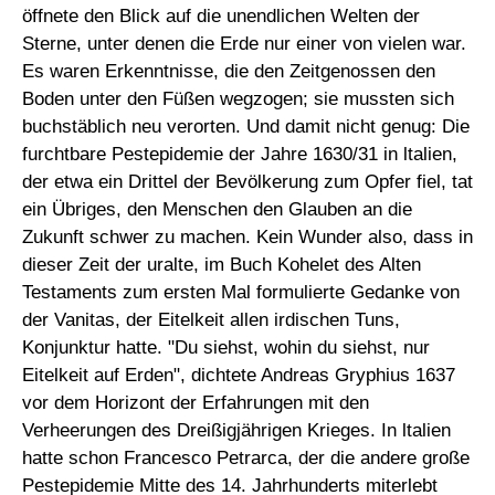
öffnete den Blick auf die unendlichen Welten der
Sterne, unter denen die Erde nur einer von vielen war.
Es waren Erkenntnisse, die den Zeitgenossen den
Boden unter den Füßen wegzogen; sie mussten sich
buchstäblich neu verorten. Und damit nicht genug: Die
furchtbare Pestepidemie der Jahre 1630/31 in ltalien,
der etwa ein Drittel der Bevölkerung zum Opfer fiel, tat
ein Übriges, den Menschen den Glauben an die
Zukunft schwer zu machen. Kein Wunder also, dass in
dieser Zeit der uralte, im Buch Kohelet des Alten
Testaments zum ersten Mal formulierte Gedanke von
der Vanitas, der Eitelkeit allen irdischen Tuns,
Konjunktur hatte. "Du siehst, wohin du siehst, nur
Eitelkeit auf Erden", dichtete Andreas Gryphius 1637
vor dem Horizont der Erfahrun­gen mit den
Verheerungen des Dreißigjährigen Krieges. In ltalien
hatte schon Francesco Petrarca, der die andere große
Pestepidemie Mitte des 14. Jahrhunderts miterlebt