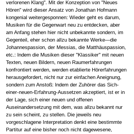
verlorenen Klang". Mit der Konzeption von "Neues
Hören" wird dieser Ansatz von Jonathan Hofmann
kongenial weitergesponnen: Wieder geht es darum,
Musiken für die Gegenwart neu zu entdecken, aber
am Anfang stehen hier nicht unbekannte sondern, im
Gegenteil, eher schon allzu bekannte Werke—die
Johannespassion, der Messias, die Matthäuspassion,
etc.: lndem die Musiken dieser "Klassiker" mit neuen
Texten, neuen Bildern, neuen Raumerfahrungen
konfrontiert werden, werden etablierte Hörerfahrungen
herausgefordert, nicht nur zur einfachen Aneignung,
sondern zum Anstoß: lndem der Zuhörer das Sich-
einer-neuen-Erfahrung­-Aussetzen akzeptiert, ist er in
der Lage, sich einer neuen und offenen
Auseinandersetzung mit dem, was allzu bekannt nur
zu sein scheint, zu stellen. Die jeweils neu
vorgeschlagene Interpretation denkt eine bestimmte
Partitur auf eine bisher noch nicht dagewesene,