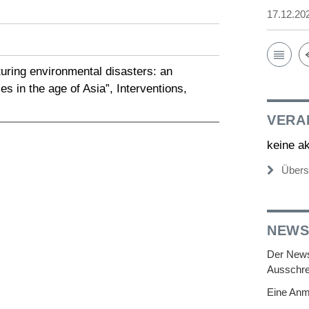
17.12.20
uring environmental disasters: an
s in the age of Asia”, Interventions,
VERA
keine a
Übers
NEWS
Der Newsl
Ausschre
Eine Anm