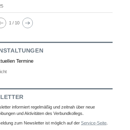
25
1 / 10
NSTALTUNGEN
ktuellen Termine
icht
LETTER
etter informiert regelmäßig und zeitnah über neue
ibungen und Aktivitäten des Verbundkollegs.
eldung zum Newsletter ist möglich auf der
Service-Seite
.