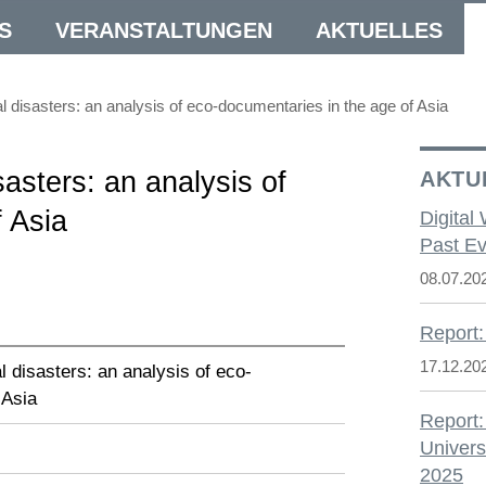
S
VERANSTALTUNGEN
AKTUELLES
 disasters: an analysis of eco-documentaries in the age of Asia
asters: an analysis of
AKTU
 Asia
Digital
Past Ev
08.07.20
Report:
17.12.20
 disasters: an analysis of eco-
 Asia
Report:
Univers
2025