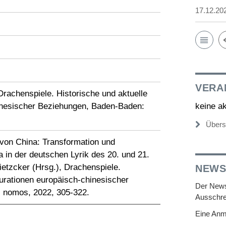
17.12.20
VERA
Drachenspiele. Historische und aktuelle
inesischer Beziehungen, Baden-Baden:
keine a
Übers
 von China: Transformation und
 in der deutschen Lyrik des 20. und 21.
ietzcker (Hrsg.), Drachenspiele.
NEWS
gurationen europäisch-chinesischer
Der Newsl
 nomos, 2022, 305-322.
Ausschre
Eine Anm