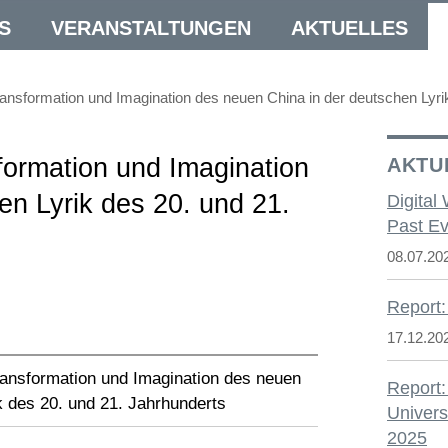
S
VERANSTALTUNGEN
AKTUELLES
ansformation und Imagination des neuen China in der deutschen Lyri
formation und Imagination
AKTU
en Lyrik des 20. und 21.
Digital
Past Ev
08.07.20
Report:
17.12.20
ransformation und Imagination des neuen
Report:
k des 20. und 21. Jahrhunderts
Univers
2025