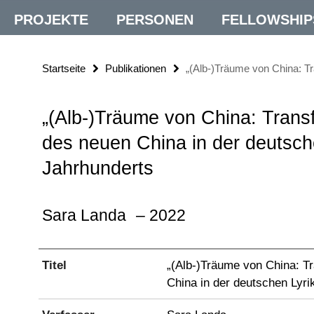
PROJEKTE
PERSONEN
FELLOWSHIP
Startseite
Publikationen
„(Alb-)Träume von China: Tr
„(Alb-)Träume von China: Trans
des neuen China in der deutsch
Jahrhunderts
Sara Landa
– 2022
Titel
„(Alb-)Träume von China: T
China in der deutschen Lyri