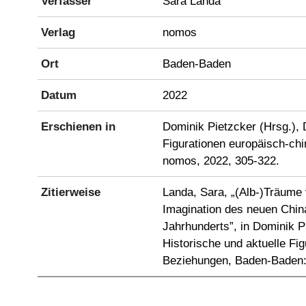
Verfasser
Sara Landa
Verlag
nomos
Ort
Baden-Baden
Datum
2022
Erschienen in
Dominik Pietzcker (Hrsg.), 
Figurationen europäisch-ch
nomos, 2022, 305-322.
Zitierweise
Landa, Sara, „(Alb-)Träume
Imagination des neuen China
Jahrhunderts”, in Dominik P
Historische und aktuelle Fi
Beziehungen, Baden-Baden: