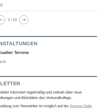
25
1 / 10
NSTALTUNGEN
ktuellen Termine
icht
LETTER
etter informiert regelmäßig und zeitnah über neue
ibungen und Aktivitäten des Verbundkollegs.
eldung zum Newsletter ist möglich auf der
Service-Seite
.