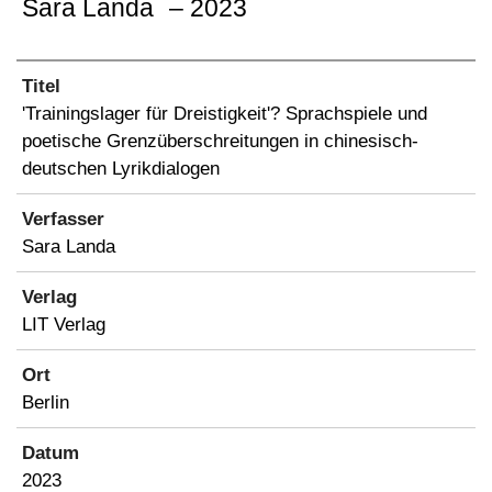
Sara Landa
– 2023
Titel
'Trainingslager für Dreistigkeit'? Sprachspiele und
poetische Grenzüberschreitungen in chinesisch-
deutschen Lyrikdialogen
Verfasser
Sara Landa
Verlag
LIT Verlag
Ort
Berlin
Datum
2023