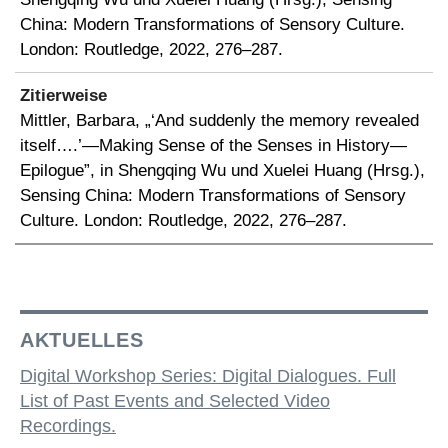
China: Modern Transformations of Sensory Culture.
London: Routledge, 2022, 276–287.
Zitierweise
Mittler, Barbara, „‘And suddenly the memory revealed
itself….’—Making Sense of the Senses in History—
Epilogue”, in Shengqing Wu und Xuelei Huang (Hrsg.),
Sensing China: Modern Transformations of Sensory
Culture. London: Routledge, 2022, 276–287.
AKTUELLES
Digital Workshop Series: Digital Dialogues. Full
List of Past Events and Selected Video
Recordings.