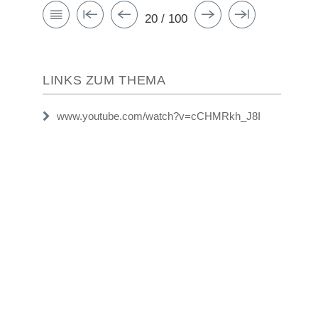
20 / 100
LINKS ZUM THEMA
www.youtube.com/watch?v=cCHMRkh_J8I