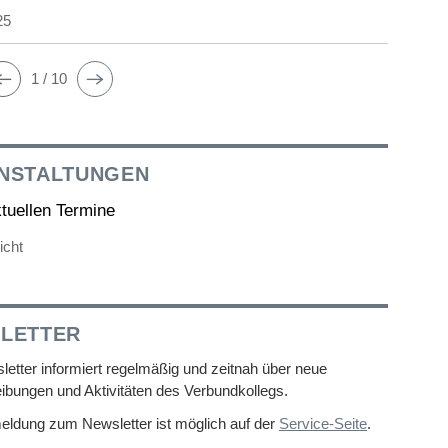
25
1 / 10
NSTALTUNGEN
ktuellen Termine
icht
LETTER
etter informiert regelmäßig und zeitnah über neue
ibungen und Aktivitäten des Verbundkollegs.
eldung zum Newsletter ist möglich auf der
Service-Seite
.