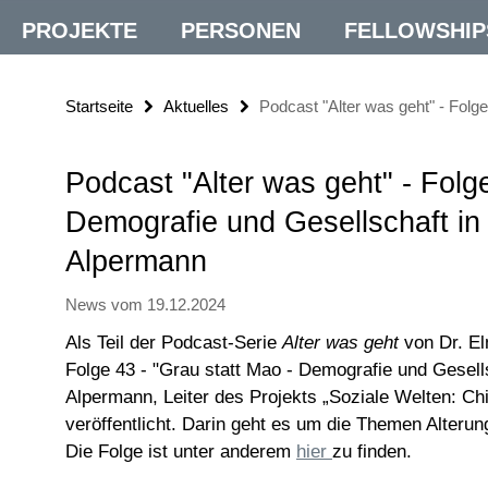
PROJEKTE
PERSONEN
FELLOWSHIP
Startseite
Aktuelles
Podcast "Alter was geht" - Folg
Podcast "Alter was geht" - Folg
Demografie und Gesellschaft in 
Alpermann
News vom 19.12.2024
Als Teil der Podcast-Serie
Alter was geht
von Dr. E
Folge 43 - "Grau statt Mao - Demografie und Gesells
Alpermann, Leiter des Projekts „Soziale Welten: Ch
veröffentlicht. Darin geht es um die Themen Alteru
Die Folge ist unter anderem
hier
zu finden.