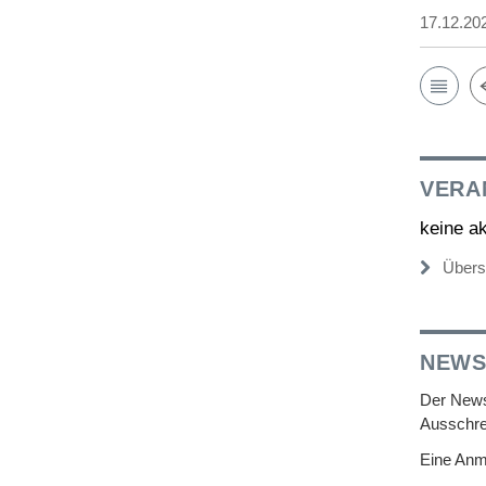
17.12.20
VERA
keine a
Übers
NEWS
Der Newsl
Ausschre
Eine Anm